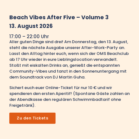
Beach Vibes After Five – Volume 3
13. August 2026
17:00 – 22:00 Uhr
Aller guten Dinge sind drei! Am Donnerstag, den 13. August,
steht die nächste Ausgabe unserer After-Work-Party an.
Lasst den Alltag hinter euch, wenn sich der OMS Beachclub
ab 17 Uhr wieder in eure Lieblingslocation verwandelt.
Stoßt mit eiskalten Drinks an, genießt die entspannten
Community-Vibes und tanzt in den Sonnenuntergang mit
dem Soundtrack von DJ Martin Guha.
Sichert euch euer Online-Ticket für nur 10 € und wir
spendieren den ersten Aperitif! (Spontane Gäste zahlen an
der Abendkasse den regulären Schwimmbadtarif ohne
Freigetränk).
Zu den Tickets