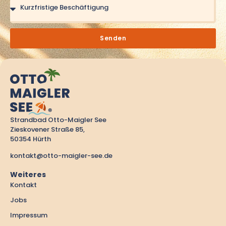
Senden
Strandbad Otto-Maigler See
Zieskovener Straße 85,
50354 Hürth
kontakt@otto-maigler-see.de
Weiteres
Kontakt
Jobs
Impressum